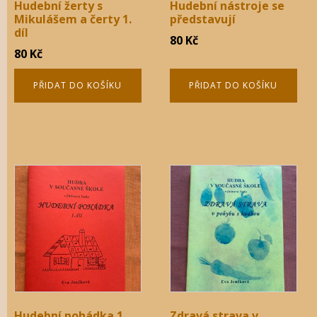
Hudební žerty s
Hudební nástroje se
Mikulášem a čerty 1.
představují
díl
80
Kč
80
Kč
PŘIDAT DO KOŠÍKU
PŘIDAT DO KOŠÍKU
Hudební pohádka 1.
Zdravá strava v