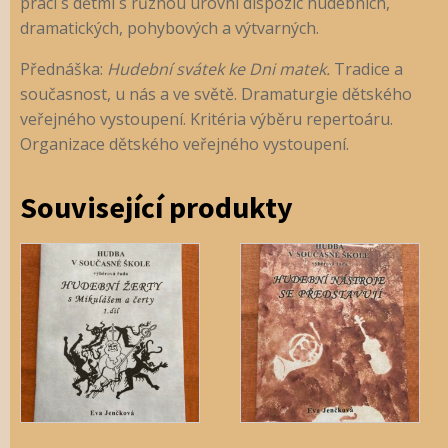
práci s dětmi s různou úrovní dispozic hudebních,
dramatických, pohybových a výtvarných.
Přednáška:
Hudební svátek ke Dni matek.
Tradice a
současnost, u nás a ve světě. Dramaturgie dětského
veřejného vystoupení. Kritéria výběru repertoáru.
Organizace dětského veřejného vystoupení.
Související produkty