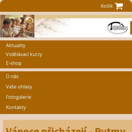
Košík
Aktuality
Vzdělávací kurzy
E-shop
O nás
Vaše ohlasy
Fotogalerie
Kontakty
Vánoce přicházejí - Rytmy