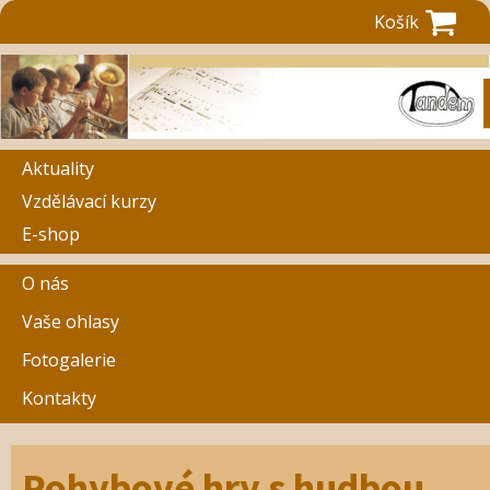
Košík
Aktuality
Vzdělávací kurzy
E-shop
O nás
Vaše ohlasy
Fotogalerie
Kontakty
Pohybové hry s hudbou