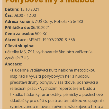
Datum:
15.10.2021
Čas:
08:00
-
12:00
Adresa konání:
ZUŠ Odry, Pohořská 6/480
Přihláška do:
06.10.2021
Cena za osobu:
500
Kč
Akreditace:
MSMT-19907/2020-3-556
Cílová skupina:
učitelky MŠ, ZŠ1, vychovatelé školních zařízení a
vyučující ZUŠ
Anotace:
• Hudebně vzdělávací kurz nabídne metodickou
inspiraci k využití pohybových her s hudbou,
představí druhy pohybu v zážitkové, poznávací a
relaxační práci. • Výchozím repertoárem budou
říkadla, hádanky, pranostiky, písničky a poslechové
skladbičky pro děti s pestrou tematikou ve spojení s
rytmizovanou mluvou, zpěvem, nástrojovou hrou a