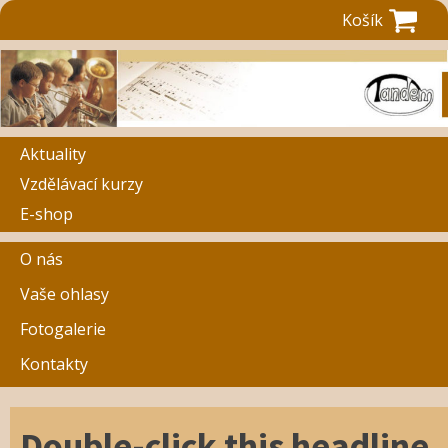
Košík
Aktuality
Vzdělávací kurzy
E-shop
O nás
Vaše ohlasy
Fotogalerie
Kontakty
Double-click this headline